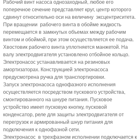
Рабочий винт насоса однозаходный, любое его
поперечное сечение представляет круг, центр которого
сдвинут относительно оси на величину эксцентриситета.
При вращении рабочего винта в обойме жидкость
перемещается в замкнутых объемах между рабочим
винтом и обоймой, при этом осуществляется ее подача.
Хвостовик рабочего винта уплотняется манжетой. На
валу электродвигателя установлено отбойное кольцо.
Электронасос устанавливается на резиновых
амортизаторах. Конструкцией электронасоса
предусмотрена ручка для транспортировки.
Запуск электронасоса однофазного исполнения
осуществляется посредством пускового устройства,
смонтированного на шнуре питания. Пусковое
устройство имеет пусковую кнопку, пусковой
конденсатор, реле для защиты электродвигателя от
перегрузок и армированный шнур питания для
подключения к однофазной сети.
Электронасос в трехфазном исполнении подключается к