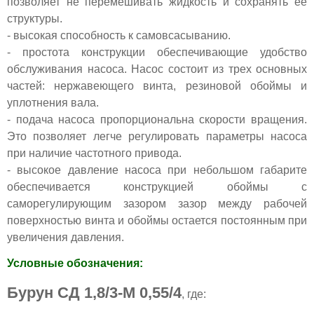
позволяет не перемешивать жидкость и сохранять ее
структуры.
- высокая способность к самовсасыванию.
- простота конструкции обеспечивающие удобство
обслуживания насоса. Насос состоит из трех основных
частей: нержавеющего винта, резиновой обоймы и
уплотнения вала.
- подача насоса пропорциональна скорости вращения.
Это позволяет легче регулировать параметры насоса
при наличие частотного привода.
- высокое давление насоса при небольшом габарите
обеспечивается конструкцией обоймы с
саморегулирующим зазором зазор между рабочей
поверхностью винта и обоймы остается постоянным при
увеличения давления.
Условные обозначения:
Бурун СД 1,8/3-М 0,55/4
, где: