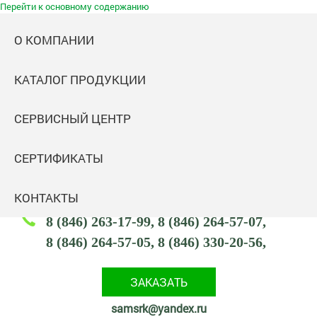
Перейти к основному содержанию
О КОМПАНИИ
КАТАЛОГ ПРОДУКЦИИ
Самараспецремкомплект
СЕРВИСНЫЙ ЦЕНТР
Комплектация промышленных объектов
Адрес: 443047,
СЕРТИФИКАТЫ
443047, Россия, Самарская обл., г. Самара,
ул. Тамбовская, 2 (посёлок Кряж)
КОНТАКТЫ
8 (846) 263-17-99
8 (846) 264-57-07
8 (846) 264-57-05
8 (846) 330-20-56
ЗАКАЗАТЬ
samsrk@yandex.ru