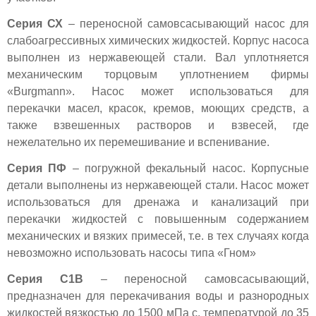
Серия СХ
– переносной самовсасывающий насос для
слабоагрессивных химических жидкостей. Корпус насоса
выполнен из нержавеющей стали. Вал уплотняется
механическим торцовым уплотнением фирмы
«Burgmann». Насос может использоваться для
перекачки масел, красок, кремов, моющих средств, а
также взвешенных растворов и взвесей, где
нежелательно их перемешивание и вспенивание.
Серия ПФ
– погружной фекальный насос. Корпусные
детали выполнены из нержавеющей стали. Насос может
использоваться для дренажа и канализаций при
перекачки жидкостей с повышенным содержанием
механических и вязких примесей, т.е. в тех случаях когда
невозможно использовать насосы типа «Гном»
Серия С1В
– переносной самовсасывающий,
предназначен для перекачивания воды и разнородных
жидкостей вязкостью до 1500 мПа с, температурой до 35