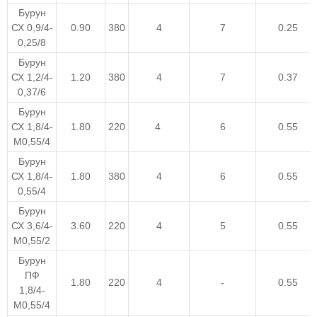
Бурун
СХ 0,9/4-
0.90
380
4
7
0.25
0,25/8
Бурун
СХ 1,2/4-
1.20
380
4
7
0.37
0,37/6
Бурун
СХ 1,8/4-
1.80
220
4
6
0.55
М0,55/4
Бурун
СХ 1,8/4-
1.80
380
4
6
0.55
0,55/4
Бурун
СХ 3,6/4-
3.60
220
4
5
0.55
M0,55/2
Бурун
ПФ
1.80
220
4
-
0.55
1,8/4-
М0,55/4