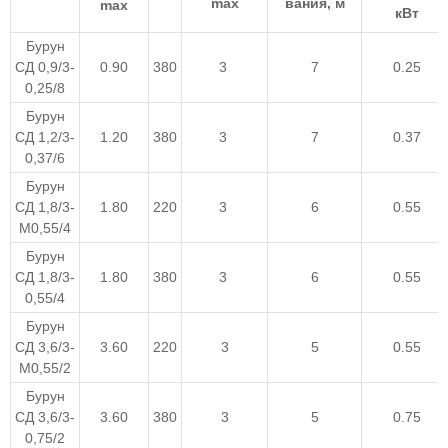
max
вания, м
max
кВт
Бурун
СД 0,9/3-
0.90
380
3
7
0.25
0,25/8
Бурун
СД 1,2/3-
1.20
380
3
7
0.37
0,37/6
Бурун
СД 1,8/3-
1.80
220
3
6
0.55
М0,55/4
Бурун
СД 1,8/3-
1.80
380
3
6
0.55
0,55/4
Бурун
СД 3,6/3-
3.60
220
3
5
0.55
М0,55/2
Бурун
СД 3,6/3-
3.60
380
3
5
0.75
0,75/2