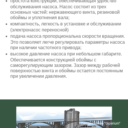
простота конструкции, обеспечивающая удобство
обслуживания насоса. Насос состоит из трех
основных частей: нержавеющего винта, резиновой
обоймы и уплотнения вала;
компактность, легкость в установке и обслуживании
(электронасос переносной)
подача насоса пропорциональна скорости вращения.
Это позволяет легче регулировать параметры насоса
при наличии частотного привода;
высокое давление насоса при небольшом габарите.
Обеспечивается конструкцией обоймы с
саморегулирующим зазором. Зазор между рабочей
поверхностью винта и обоймы остается постоянным
при увеличении давления.
Продвижение "Giperium"