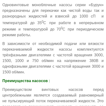
Одновинтовые моноблочные насосы серии «Бурун»
предназначены для перекачки как чистой воды так и
разнородных жидкостей и взвесей до 1000 сП и
0
температурой до 35
С при работе в непрерывном
0
режиме и температурой до 70
С при периодическом
режиме работы.
В зависимости от необходимой подачи или вязкости
перекачиваемой жидкости насосы комплектуются
трёхфазными двигателями с частотой вращения 3000,
1500, 1000 и 750 об/мин на напряжение 380В и
однофазными двигателями с частотой вращения 3000 и
1500 об/мин.
Преимущества насосов :
Преимуществом винтовых насосов перед
центробежными является создаваемый равномерный
не пульсирующий поток перекачиваемой жидкости. Это