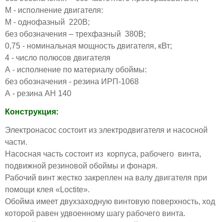
М - исполнение двигателя:
М - однофазный 220В;
без обозначения – трехфазный 380В;
0,75 - номинальная мощность двигателя, кВт;
4 - число полюсов двигателя
А - исполнение по материалу обоймы:
без обозначения - резина ИРП-1068
А - резина АН 140
Конструкция:
Электронасос состоит из электродвигателя и насосной
части.
Насосная часть состоит из корпуса, рабочего винта,
подвижной резиновой обоймы и фонаря.
Рабочий винт жестко закреплен на валу двигателя при
помощи клея «Loctite».
Обойма имеет двухзаходную винтовую поверхность, ход
которой равен удвоенному шагу рабочего винта.