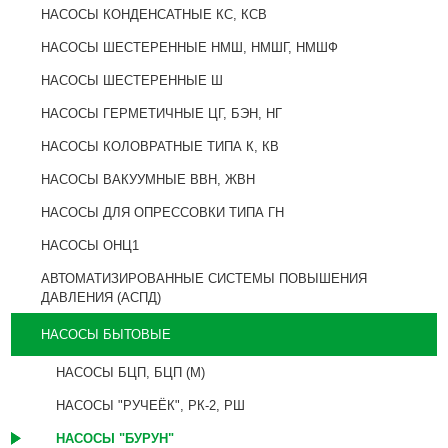
НАСОСЫ КОНДЕНСАТНЫЕ КС, КСВ
НАСОСЫ ШЕСТЕРЕННЫЕ НМШ, НМШГ, НМШФ
НАСОСЫ ШЕСТЕРЕННЫЕ Ш
НАСОСЫ ГЕРМЕТИЧНЫЕ ЦГ, БЭН, НГ
НАСОСЫ КОЛОВРАТНЫЕ ТИПА К, КВ
НАСОСЫ ВАКУУМНЫЕ ВВН, ЖВН
НАСОСЫ ДЛЯ ОПРЕССОВКИ ТИПА ГН
НАСОСЫ ОНЦ1
АВТОМАТИЗИРОВАННЫЕ СИСТЕМЫ ПОВЫШЕНИЯ
ДАВЛЕНИЯ (АСПД)
НАСОСЫ БЫТОВЫЕ
НАСОСЫ БЦП, БЦП (М)
НАСОСЫ "РУЧЕЁК", РК-2, РШ
НАСОСЫ "БУРУН"