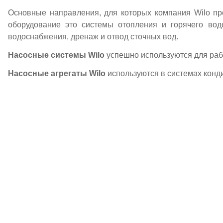
Основные направления, для которых компания Wilo про
оборудование это системы отопления и горячего вод
водоснабжения, дренаж и отвод сточных вод.
Hacocные системы Wilo
успешно используются для раб
Hacocные агрегаты Wilo
используются в системах кон