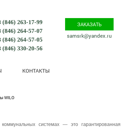
8 (846) 263-17-99
ЗАКАЗАТЬ
8 (846) 264-57-07
samsrk@yandex.ru
8 (846) 264-57-05
8 (846) 330-20-56
Ы
КОНТАКТЫ
ы WILO
 коммунальных системах — это гарантированная