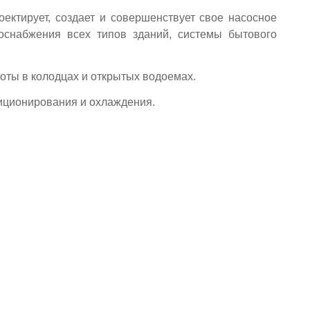
ектирует, создает и совершенствует свое нacocное
оснабжения всех типов зданий, системы бытового
оты в колодцах и открытых водоемах.
диционирования и охлаждения.