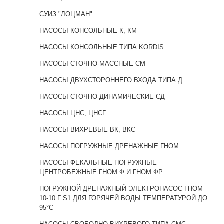
СУИЗ "ЛОЦМАН"
НАСОСЫ КОНСОЛЬНЫЕ К, КМ
НАСОСЫ КОНСОЛЬНЫЕ ТИПА KORDIS
НАСОСЫ СТОЧНО-МАССНЫЕ СМ
НАСОСЫ ДВУХСТОРОННЕГО ВХОДА ТИПА Д
НАСОСЫ СТОЧНО-ДИНАМИЧЕСКИЕ СД
НАСОСЫ ЦНС, ЦНСГ
НАСОСЫ ВИХРЕВЫЕ ВК, ВКС
НАСОСЫ ПОГРУЖНЫЕ ДРЕНАЖНЫЕ ГНОМ
НАСОСЫ ФЕКАЛЬНЫЕ ПОГРУЖНЫЕ
ЦЕНТРОБЕЖНЫЕ ГНОМ Ф И ГНОМ ФР
ПОГРУЖНОЙ ДРЕНАЖНЫЙ ЭЛЕКТРОНАСОС ГНОМ
10-10 Г S1 ДЛЯ ГОРЯЧЕЙ ВОДЫ ТЕМПЕРАТУРОЙ ДО
95°C