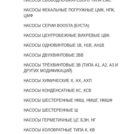
НАСОСЫ СВОБОДНО-ВИХРЕВОГО ТИПА CMC
НАСОСЫ ФЕКАЛЬНЫЕ ПОГРУЖНЫЕ ЦМК, НПК,
ЦМФ
НАСОСЫ СЕРИИ BOOSTA (БУСТА)
НАСОСЫ ЦЕНТРОБЕЖНЫЕ ВИХРЕВЫЕ ЦВК
НАСОСЫ ОДНОВИНТОВЫЕ 1В, Н1В, АН1В
НАСОСЫ ДВУХВИНТОВЫЕ 2BB
НАСОСЫ ТРЁХВИНТОВЫЕ 3В (ТИПА А1, А2, А3 И
ДРУГИХ МОДИФИКАЦИЙ)
НАСОСЫ ХИМИЧЕСКИЕ Х, АХ, АХП
НАСОСЫ КОНДЕНСАТНЫЕ КС, КСВ
НАСОСЫ ШЕСТЕРЕННЫЕ НМШ, НМШГ, НМШФ
НАСОСЫ ШЕСТЕРЕННЫЕ Ш
НАСОСЫ ГЕРМЕТИЧНЫЕ ЦГ, БЭН, НГ
НАСОСЫ КОЛОВРАТНЫЕ ТИПА К, КВ