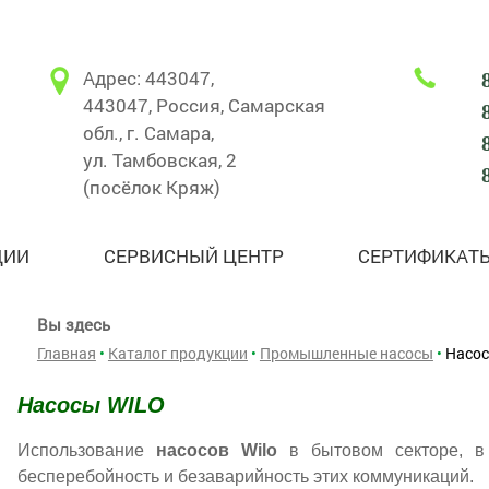
Адрес: 443047,
443047, Россия, Самарская
обл., г. Самара,
ул. Тамбовская, 2
(посёлок Кряж)
ЦИИ
СЕРВИСНЫЙ ЦЕНТР
СЕРТИФИКАТ
Вы здесь
Главная
•
Каталог продукции
•
Промышленные насосы
•
Насос
Насосы WILO
Использование
нacocов Wilo
в бытовом секторе, в
бесперебойность и безаварийность этих коммуникаций.