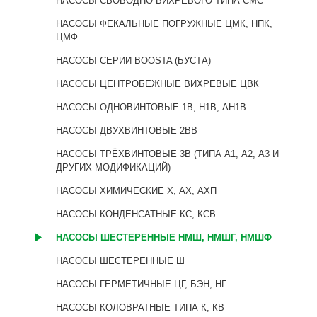
НАСОСЫ СВОБОДНО-ВИХРЕВОГО ТИПА CMC
НАСОСЫ ФЕКАЛЬНЫЕ ПОГРУЖНЫЕ ЦМК, НПК,
ЦМФ
НАСОСЫ СЕРИИ BOOSTA (БУСТА)
НАСОСЫ ЦЕНТРОБЕЖНЫЕ ВИХРЕВЫЕ ЦВК
НАСОСЫ ОДНОВИНТОВЫЕ 1В, Н1В, АН1В
НАСОСЫ ДВУХВИНТОВЫЕ 2BB
НАСОСЫ ТРЁХВИНТОВЫЕ 3В (ТИПА А1, А2, А3 И
ДРУГИХ МОДИФИКАЦИЙ)
НАСОСЫ ХИМИЧЕСКИЕ Х, АХ, АХП
НАСОСЫ КОНДЕНСАТНЫЕ КС, КСВ
НАСОСЫ ШЕСТЕРЕННЫЕ НМШ, НМШГ, НМШФ
НАСОСЫ ШЕСТЕРЕННЫЕ Ш
НАСОСЫ ГЕРМЕТИЧНЫЕ ЦГ, БЭН, НГ
НАСОСЫ КОЛОВРАТНЫЕ ТИПА К, КВ