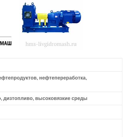
нефтепродуктов, нефтепереработка,
о, дизтопливо, высоковязкие среды