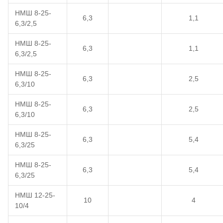
НМШ 8-25-
6,3
1,1
6,3/2,5
НМШ 8-25-
6,3
1,1
6,3/2,5
НМШ 8-25-
6,3
2,5
6,3/10
НМШ 8-25-
6,3
2,5
6,3/10
НМШ 8-25-
6,3
5,4
6,3/25
НМШ 8-25-
6,3
5,4
6,3/25
НМШ 12-25-
10
4
10/4