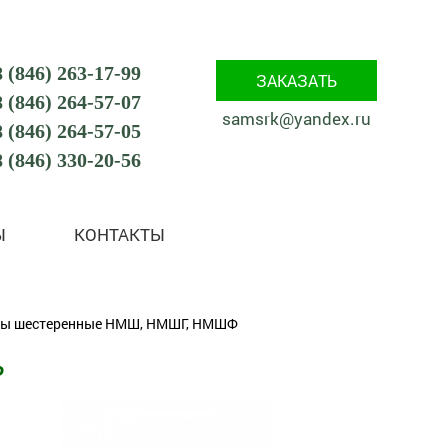
8 (846) 263-17-99
ЗАКАЗАТЬ
8 (846) 264-57-07
samsrk@yandex.ru
8 (846) 264-57-05
8 (846) 330-20-56
Ы
КОНТАКТЫ
сы шестеренные НМШ, НМШГ, НМШФ
Ф