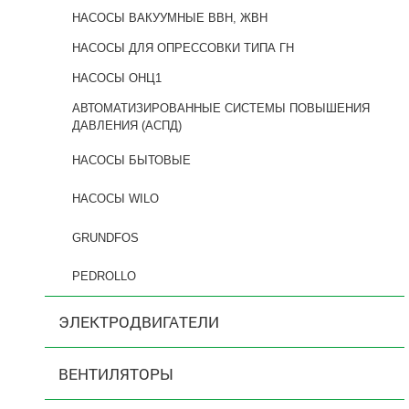
НАСОСЫ ВАКУУМНЫЕ ВВН, ЖВН
НАСОСЫ ДЛЯ ОПРЕССОВКИ ТИПА ГН
НАСОСЫ ОНЦ1
АВТОМАТИЗИРОВАННЫЕ СИСТЕМЫ ПОВЫШЕНИЯ
ДАВЛЕНИЯ (АСПД)
НАСОСЫ БЫТОВЫЕ
НАСОСЫ WILO
GRUNDFOS
PEDROLLO
ЭЛЕКТРОДВИГАТЕЛИ
ВЕНТИЛЯТОРЫ