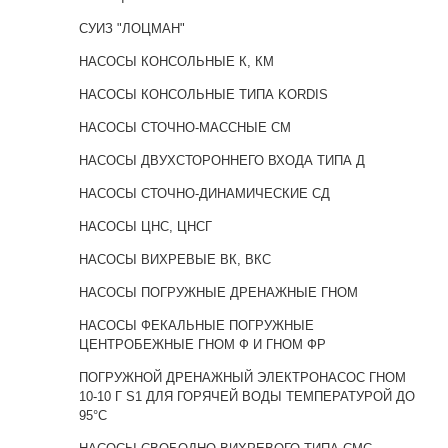
СУИЗ "ЛОЦМАН"
НАСОСЫ КОНСОЛЬНЫЕ К, КМ
НАСОСЫ КОНСОЛЬНЫЕ ТИПА KORDIS
НАСОСЫ СТОЧНО-МАССНЫЕ СМ
НАСОСЫ ДВУХСТОРОННЕГО ВХОДА ТИПА Д
НАСОСЫ СТОЧНО-ДИНАМИЧЕСКИЕ СД
НАСОСЫ ЦНС, ЦНСГ
НАСОСЫ ВИХРЕВЫЕ ВК, ВКС
НАСОСЫ ПОГРУЖНЫЕ ДРЕНАЖНЫЕ ГНОМ
НАСОСЫ ФЕКАЛЬНЫЕ ПОГРУЖНЫЕ
ЦЕНТРОБЕЖНЫЕ ГНОМ Ф И ГНОМ ФР
ПОГРУЖНОЙ ДРЕНАЖНЫЙ ЭЛЕКТРОНАСОС ГНОМ
10-10 Г S1 ДЛЯ ГОРЯЧЕЙ ВОДЫ ТЕМПЕРАТУРОЙ ДО
95°C