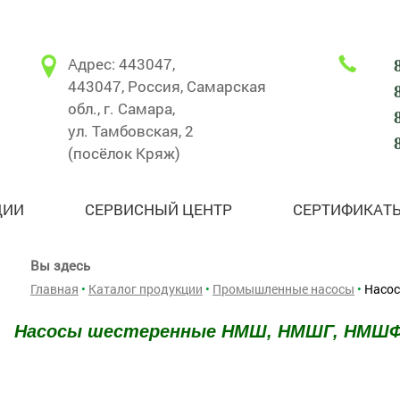
Адрес: 443047,
443047, Россия, Самарская
обл., г. Самара,
ул. Тамбовская, 2
(посёлок Кряж)
ЦИИ
СЕРВИСНЫЙ ЦЕНТР
СЕРТИФИКАТ
Вы здесь
Главная
•
Каталог продукции
•
Промышленные насосы
•
Насо
Насосы шестеренные НМШ, НМШГ, НМШ