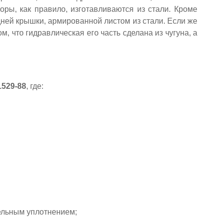
ры, как правило, изготавливаются из стали. Кроме
дней крышки, армированной листом из стали. Если же
м, что гидравлическая его часть сделана из чугуна, а
1529-88
, где:
ельным уплотнением;