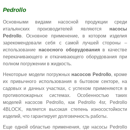
Pedrollo
Основными видами насосной продукции среди
итальянских производителей являются
насосы
Рedrollo
. Основное применение, в котором изделия
зарекомендовали себя с самой лучшей стороны –
использование
насосного оборудования
в качестве
перекачивающего и откачивающего оборудования при
полном погружении в жидкость.
Некоторые модели погружных
насосов Рedrollo
, кроме
их привычного использования в бытовом секторе, на
садовых и дачных участках, с успехом применяются в
противопожарных системах. Особенностью таких
моделей насосов Рedrollo, как Рedrollo 4sr, Рedrollo
4BLOCK, является высокая степень износостойкости
изделий, что гарантирует долговечность работы.
Еще одной областью применения, где насосы Рedrollo