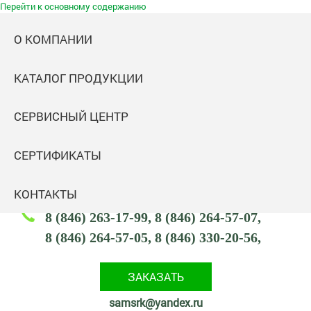
Перейти к основному содержанию
О КОМПАНИИ
КАТАЛОГ ПРОДУКЦИИ
Самараспецремкомплект
СЕРВИСНЫЙ ЦЕНТР
Комплектация промышленных объектов
Адрес: 443047,
СЕРТИФИКАТЫ
443047, Россия, Самарская обл., г. Самара,
ул. Тамбовская, 2 (посёлок Кряж)
КОНТАКТЫ
8 (846) 263-17-99
8 (846) 264-57-07
8 (846) 264-57-05
8 (846) 330-20-56
ЗАКАЗАТЬ
samsrk@yandex.ru