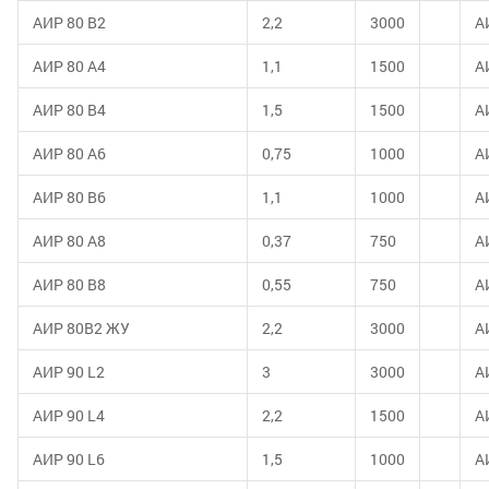
АИР 80 В2
2,2
3000
А
АИР 80 А4
1,1
1500
А
АИР 80 В4
1,5
1500
А
АИР 80 А6
0,75
1000
А
АИР 80 В6
1,1
1000
А
АИР 80 А8
0,37
750
А
АИР 80 В8
0,55
750
А
АИР 80В2 ЖУ
2,2
3000
А
АИР 90 L2
3
3000
А
АИР 90 L4
2,2
1500
А
АИР 90 L6
1,5
1000
А