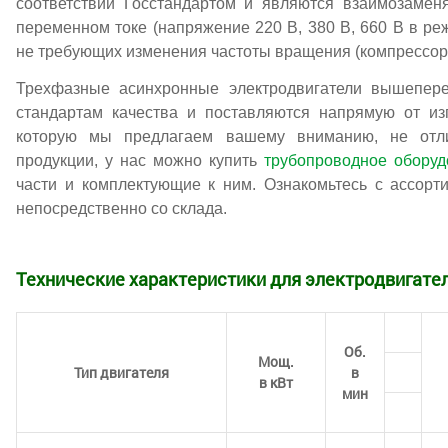
соответствии Госстандартом и являются взаимозамен
переменном токе (напряжение 220 В, 380 В, 660 В в р
не требующих изменения частоты вращения (компрессоры,
Трехфазные асинхронные электродвигатели вышепер
стандартам качества и поставляются напрямую от изг
которую мы предлагаем вашему вниманию, не отл
продукции, у нас можно купить
трубопроводное оборуд
части и комплектующие к ним. Ознакомьтесь с ассорт
непосредственно со склада.
Технические характеристики для электродвигател
Об.
Мощ.
Тип
двигателя
в
в кВт
мин