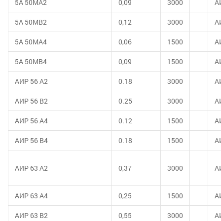
5А 50МА2
0,09
3000
А
5А 50МВ2
0,12
3000
А
5А 50МА4
0,06
1500
А
5А 50МВ4
0,09
1500
А
АИР 56 А2
0.18
3000
А
АИР 56 В2
0.25
3000
А
АИР 56 А4
0.12
1500
А
АИР 56 В4
0.18
1500
А
АИР 63 А2
0,37
3000
А
АИР 63 А4
0,25
1500
А
АИР 63 В2
0,55
3000
А