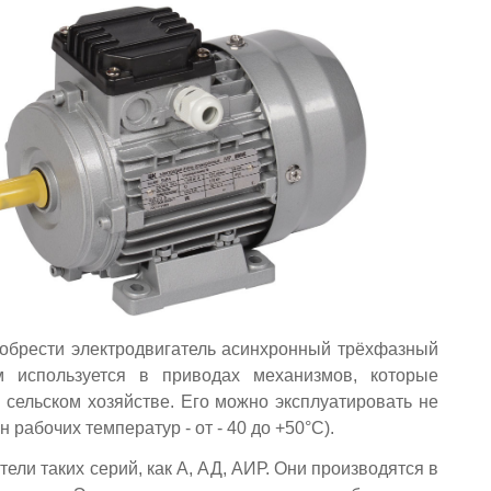
обрести электродвигатель асинхронный трёхфазный
м используется в приводах механизмов, которые
сельском хозяйстве. Его можно эксплуатировать не
 рабочих температур - от - 40 до +50°С).
ели таких серий, как А, АД, АИР. Они производятся в