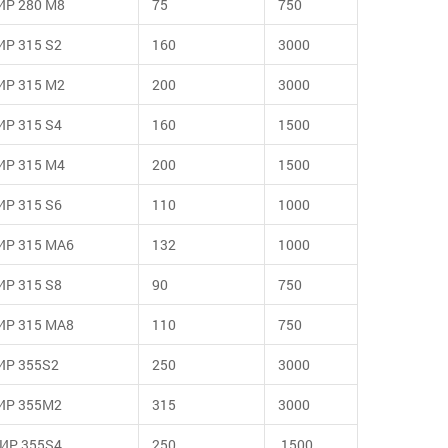
ИР 280 М8
75
750
ИР 315 S2
160
3000
ИР 315 M2
200
3000
ИР 315 S4
160
1500
ИР 315 M4
200
1500
ИР 315 S6
110
1000
ИР 315 МА6
132
1000
ИР 315 S8
90
750
ИР 315 MА8
110
750
ИР 355S2
250
3000
ИР 355М2
315
3000
ИР 355S4
250
1500