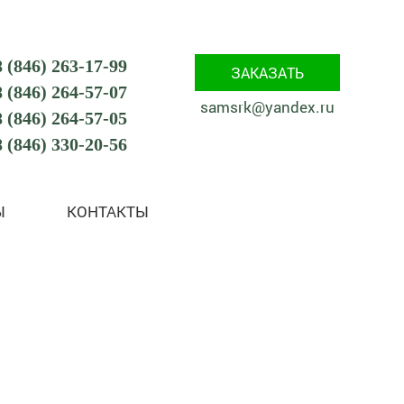
8 (846) 263-17-99
ЗАКАЗАТЬ
8 (846) 264-57-07
samsrk@yandex.ru
8 (846) 264-57-05
8 (846) 330-20-56
Ы
КОНТАКТЫ