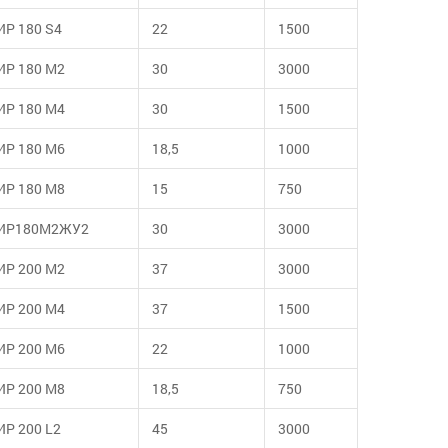
ИР 180 S4
22
1500
ИР 180 М2
30
3000
ИР 180 М4
30
1500
ИР 180 М6
18,5
1000
ИР 180 М8
15
750
ИР180М2ЖУ2
30
3000
ИР 200 М2
37
3000
ИР 200 М4
37
1500
ИР 200 М6
22
1000
ИР 200 М8
18,5
750
ИР 200 L2
45
3000