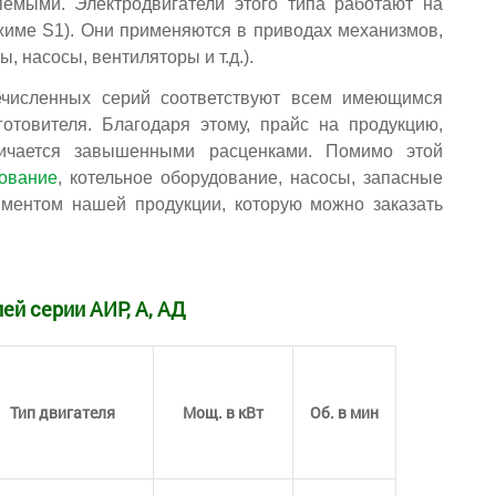
яемыми. Электродвигатели этого типа работают на
ежиме S1). Они применяются в приводах механизмов,
 насосы, вентиляторы и т.д.).
ечисленных серий соответствуют всем имеющимся
отовителя. Благодаря этому, прайс на продукцию,
ичается завышенными расценками. Помимо этой
ование
, котельное оборудование, насосы, запасные
иментом нашей продукции, которую можно заказать
ей серии АИР, А, АД
Тип двигателя
Мощ. в кВт
Об. в мин