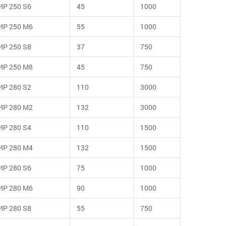
ИР 250 S6
45
1000
ИР 250 М6
55
1000
ИР 250 S8
37
750
ИР 250 М8
45
750
ИР 280 S2
110
3000
ИР 280 М2
132
3000
ИР 280 S4
110
1500
ИР 280 М4
132
1500
ИР 280 S6
75
1000
ИР 280 М6
90
1000
ИР 280 S8
55
750