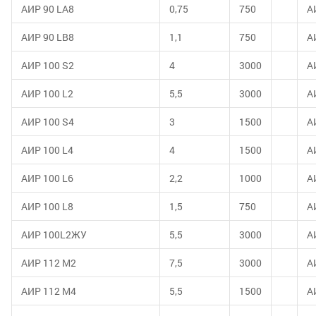
АИР 90 LА8
0,75
750
А
АИР 90 LВ8
1,1
750
А
АИР 100 S2
4
3000
А
АИР 100 L2
5,5
3000
А
АИР 100 S4
3
1500
А
АИР 100 L4
4
1500
А
АИР 100 L6
2,2
1000
А
АИР 100 L8
1,5
750
А
АИР 100L2ЖУ
5,5
3000
А
АИР 112 М2
7,5
3000
A
АИР 112 М4
5,5
1500
A