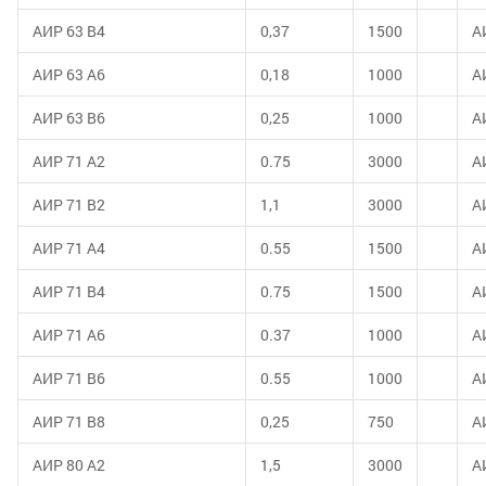
АИР 63 В4
0,37
1500
А
АИР 63 А6
0,18
1000
А
АИР 63 В6
0,25
1000
А
АИР 71 А2
0.75
3000
А
АИР 71 В2
1,1
3000
А
АИР 71 А4
0.55
1500
А
АИР 71 В4
0.75
1500
А
АИР 71 А6
0.37
1000
А
АИР 71 В6
0.55
1000
А
АИР 71 В8
0,25
750
А
АИР 80 А2
1,5
3000
А