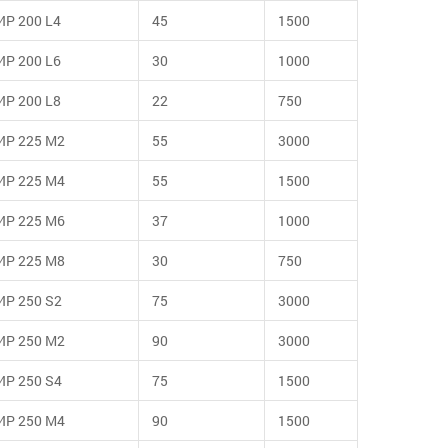
ИР 200 L4
45
1500
ИР 200 L6
30
1000
ИР 200 L8
22
750
ИР 225 М2
55
3000
ИР 225 М4
55
1500
ИР 225 М6
37
1000
ИР 225 М8
30
750
ИР 250 S2
75
3000
ИР 250 М2
90
3000
ИР 250 S4
75
1500
ИР 250 М4
90
1500