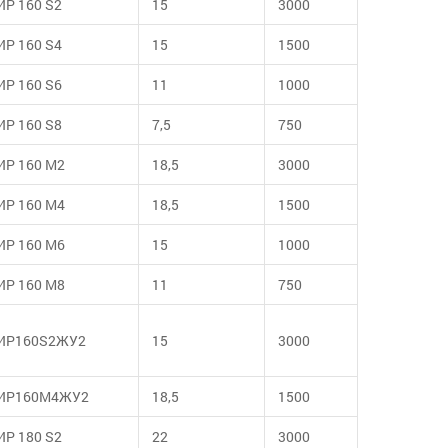
ИР 160 S2
15
3000
ИР 160 S4
15
1500
ИР 160 S6
11
1000
ИР 160 S8
7,5
750
ИР 160 М2
18,5
3000
ИР 160 М4
18,5
1500
ИР 160 М6
15
1000
ИР 160 М8
11
750
ИР160S2ЖУ2
15
3000
ИР160М4ЖУ2
18,5
1500
ИР 180 S2
22
3000