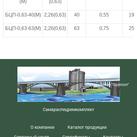
(М)
(0,63)
БЦП-0,63-40(М)
2,26(0,63)
40
0,55
19
БЦП-0,63-63(М)
2,26(0,63)
63
0,75
25
Продвижение "Giperium"
Самараспецремкомплект
О компании
Каталог продукции
Сервисный центр
Сертификаты
Контакты