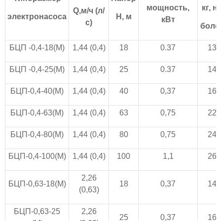
мощность,
кг, н
Q,м/ч (л/
электронасоса
Н, м
кВт
с)
боле
БЦП -0,4-18(М)
1,44 (0,4)
18
0.37
13
БЦП -0,4-25(М)
1,44 (0,4)
25
0.37
14
БЦП-0,4-40(М)
1,44 (0,4)
40
0,37
16
БЦП-0,4-63(М)
1,44 (0,4)
63
0,75
22
БЦП-0,4-80(М)
1,44 (0,4)
80
0,75
24
БЦП-0,4-100(М)
1,44 (0,4)
100
1,1
26
2,26
БЦП-0,63-18(М)
18
0,37
14
(0,63)
БЦП-0,63-25
2,26
25
0,37
16