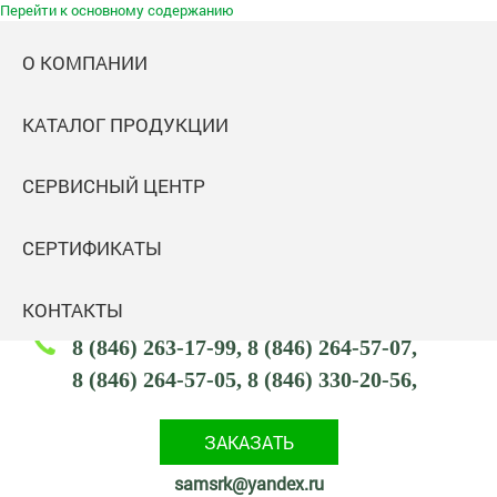
Перейти к основному содержанию
О КОМПАНИИ
КАТАЛОГ ПРОДУКЦИИ
Самараспецремкомплект
СЕРВИСНЫЙ ЦЕНТР
Комплектация промышленных объектов
Адрес: 443047,
СЕРТИФИКАТЫ
443047, Россия, Самарская обл., г. Самара,
ул. Тамбовская, 2 (посёлок Кряж)
КОНТАКТЫ
8 (846) 263-17-99
8 (846) 264-57-07
8 (846) 264-57-05
8 (846) 330-20-56
ЗАКАЗАТЬ
samsrk@yandex.ru