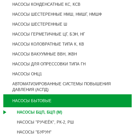
НАСОСЫ КОНДЕНСАТНЫЕ КС, КСВ
НАСОСЫ ШЕСТЕРЕННЫЕ НМШ, НМШГ, НМШФ
НАСОСЫ ШЕСТЕРЕННЫЕ Ш
НАСОСЫ ГЕРМЕТИЧНЫЕ ЦГ, БЭН, НГ
НАСОСЫ КОЛОВРАТНЫЕ ТИПА К, КВ
НАСОСЫ ВАКУУМНЫЕ ВВН, ЖВН
НАСОСЫ ДЛЯ ОПРЕССОВКИ ТИПА ГН
НАСОСЫ ОНЦ1
АВТОМАТИЗИРОВАННЫЕ СИСТЕМЫ ПОВЫШЕНИЯ
ДАВЛЕНИЯ (АСПД)
НАСОСЫ БЫТОВЫЕ
НАСОСЫ БЦП, БЦП (М)
НАСОСЫ "РУЧЕЁК", РК-2, РШ
НАСОСЫ "БУРУН"