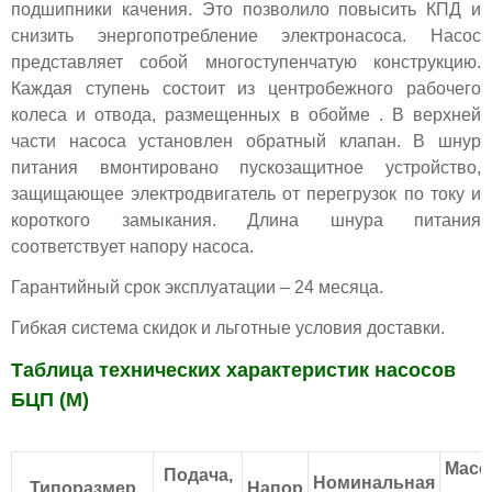
подшипники качения. Это позволило повысить КПД и
снизить энергопотребление электронасоса. Насос
представляет собой многоступенчатую конструкцию.
Каждая ступень состоит из центробежного рабочего
колеса и отвода, размещенных в обойме . В верхней
части насоса установлен обратный клапан. В шнур
питания вмонтировано пускозащитное устройство,
защищающее электродвигатель от перегрузок по току и
короткого замыкания. Длина шнура питания
соответствует напору насоса.
Гарантийный срок эксплуатации – 24 месяца.
Гибкая система скидок и льготные условия доставки.
Таблица технических характеристик насосов
БЦП (М)
Масс
Подача,
Номинальная
Типоразмер
Напор