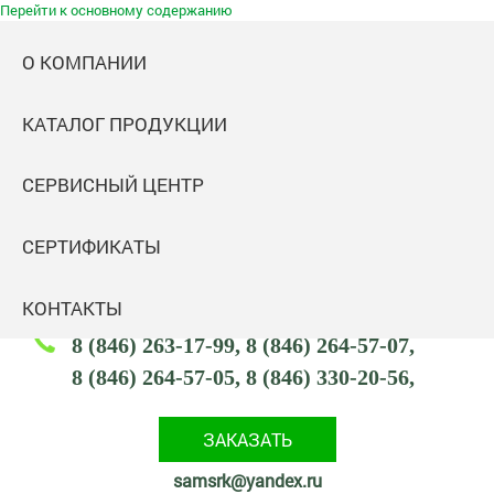
Перейти к основному содержанию
О КОМПАНИИ
КАТАЛОГ ПРОДУКЦИИ
Самараспецремкомплект
СЕРВИСНЫЙ ЦЕНТР
Комплектация промышленных объектов
Адрес: 443047,
СЕРТИФИКАТЫ
443047, Россия, Самарская обл., г. Самара,
ул. Тамбовская, 2 (посёлок Кряж)
КОНТАКТЫ
8 (846) 263-17-99
8 (846) 264-57-07
8 (846) 264-57-05
8 (846) 330-20-56
ЗАКАЗАТЬ
samsrk@yandex.ru