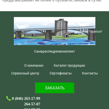
предусматривает не более 6 пусков-остановок в сутки.
Продвижение "Giperium"
Самараспецремкомплект
О компании
Каталог продукции
Сервисный центр
Сертификаты
Контакты
ЗАКАЗАТЬ
8 (846) 263-17-99
264-57-07