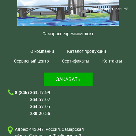
Продвижение "Giperium"
Самараспецремкомплект
О компании
Каталог продукции
Сервисный центр
Сертификаты
Контакты
ЗАКАЗАТЬ
8 (846) 263-17-99
264-57-07
264-57-05
330-20-56
Адрес: 443047, Россия, Самарская
обл., г. Самара, ул. Тамбовская, 2