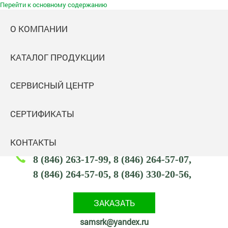
Перейти к основному содержанию
О КОМПАНИИ
КАТАЛОГ ПРОДУКЦИИ
Самараспецремкомплект
СЕРВИСНЫЙ ЦЕНТР
Комплектация промышленных объектов
Адрес: 443047,
СЕРТИФИКАТЫ
443047, Россия, Самарская обл., г. Самара,
ул. Тамбовская, 2 (посёлок Кряж)
КОНТАКТЫ
8 (846) 263-17-99
8 (846) 264-57-07
8 (846) 264-57-05
8 (846) 330-20-56
ЗАКАЗАТЬ
samsrk@yandex.ru