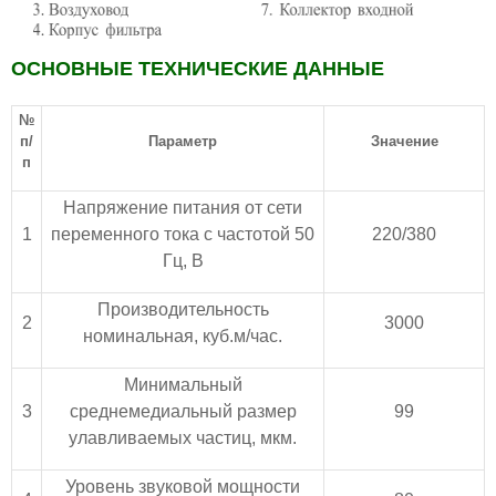
ОСНОВНЫЕ ТЕХНИЧЕСКИЕ ДАННЫЕ
№
п/
Параметр
Значение
п
Напряжение питания от сети
1
переменного тока с частотой 50
220/380
Гц, В
Производительность
2
3000
номинальная, куб.м/час.
Минимальный
3
среднемедиальный размер
99
улавливаемых частиц, мкм.
Уровень звуковой мощности