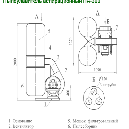
Пылеулавитель аспирационный ПА-300