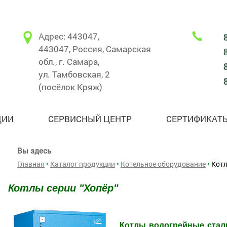
Адрес: 443047,
443047, Россия, Самарская
обл., г. Самара,
ул. Тамбовская, 2
(посёлок Кряж)
ЦИИ
СЕРВИСНЫЙ ЦЕНТР
СЕРТИФИКАТ
Вы здесь
Главная
•
Каталог продукции
•
Котельное оборудование
•
Котл
Котлы серии "Хопёр"
Котлы водогрейные стал