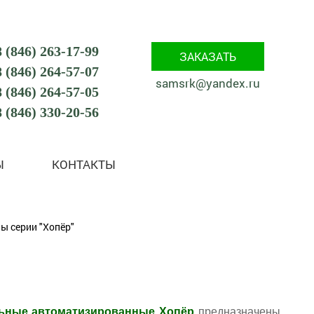
8 (846) 263-17-99
ЗАКАЗАТЬ
8 (846) 264-57-07
samsrk@yandex.ru
8 (846) 264-57-05
8 (846) 330-20-56
Ы
КОНТАКТЫ
ы серии "Хопёр"
ьные автоматизированные Хопёр
предназначены