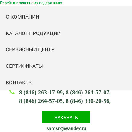
Перейти к основному содержанию
О КОМПАНИИ
КАТАЛОГ ПРОДУКЦИИ
Самараспецремкомплект
СЕРВИСНЫЙ ЦЕНТР
Комплектация промышленных объектов
Адрес: 443047,
СЕРТИФИКАТЫ
443047, Россия, Самарская обл., г. Самара,
ул. Тамбовская, 2 (посёлок Кряж)
КОНТАКТЫ
8 (846) 263-17-99
8 (846) 264-57-07
8 (846) 264-57-05
8 (846) 330-20-56
ЗАКАЗАТЬ
samsrk@yandex.ru