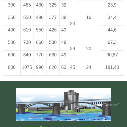
300
485
430
325
32
23,9
350
550
490
377
38
16
34,4
33
400
610
550
426
40
44,6
500
730
660
530
48
67,3
39
20
600
840
770
630
49
90,87
800
1075
990
820
63
45
24
181,43
Продвижение "Giperium"