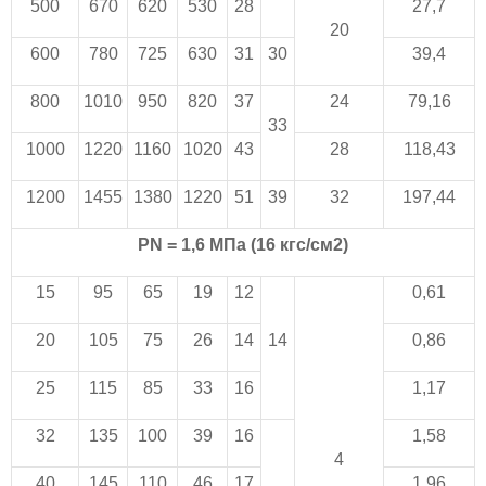
500
670
620
530
28
27,7
20
600
780
725
630
31
30
39,4
800
1010
950
820
37
24
79,16
33
1000
1220
1160
1020
43
28
118,43
1200
1455
1380
1220
51
39
32
197,44
PN = 1,6 МПа (16 кгс/см2)
15
95
65
19
12
0,61
20
105
75
26
14
14
0,86
25
115
85
33
16
1,17
32
135
100
39
16
1,58
4
40
145
110
46
17
1,96