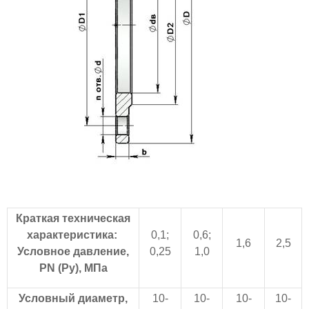
Краткая техническая
характеристика:
0,1;
0,6;
1,6
2,5
Условное давление,
0,25
1,0
PN (Ру), МПа
Условный диаметр,
10-
10-
10-
10-