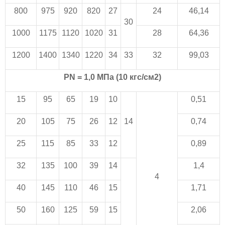
800
975
920
820
27
24
46,14
30
1000
1175
1120
1020
31
28
64,36
1200
1400
1340
1220
34
33
32
99,03
PN = 1,0 МПа (10 кгс/см2)
15
95
65
19
10
0,51
20
105
75
26
12
14
0,74
25
115
85
33
12
0,89
32
135
100
39
14
1,4
4
40
145
110
46
15
1,71
50
160
125
59
15
2,06