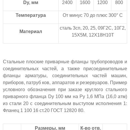
Dу, мм
2400
1600
1200
800
Температура
От минус 70 до плюс 300° С
сталь 3сп, 20, 25, 09Г2С, 10Г2,
Материал
15Х5М, 12Х18Н10Т
Стальные плоские приварные фланцы трубопроводов и
соединительных частей, а также присоединительные
фланцы арматуры, соединительных частей машин,
приборов, патруб ков, аппаратов и резервуаров. Пример
условного обозначения при заказе круглого стального
приварного фланца Dу 100 мм на Ру 1,6 МПа (16,0 атм)
из стали 20 с соединительным выступом исполнения 1:
Фланец 1 100 16 ст.20 ГОСТ 12820 80.
Размеры, мм
К-во отв.