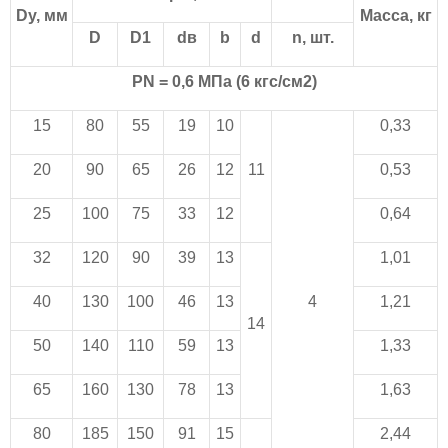
Dу, мм
Масса, кг
D
D1
dв
b
d
n, шт.
PN = 0,6 МПа (6 кгс/см2)
15
80
55
19
10
0,33
20
90
65
26
12
11
0,53
25
100
75
33
12
0,64
32
120
90
39
13
1,01
40
130
100
46
13
4
1,21
14
50
140
110
59
13
1,33
65
160
130
78
13
1,63
80
185
150
91
15
2,44